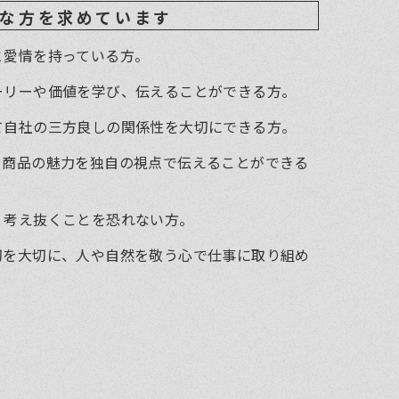
な方を求めています
と愛情を持っている方。
ーリーや価値を学び、伝えることができる方。
て自社の三方良しの関係性を大切にできる方。
、商品の魅力を独自の視点で伝えることができる
く考え抜くことを恐れない方。
切を大切に、人や自然を敬う心で仕事に取り組め