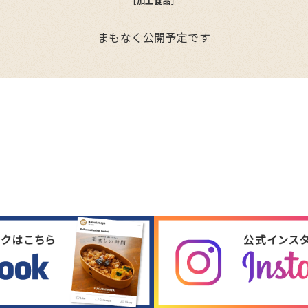
［加工食品］
まもなく公開予定です