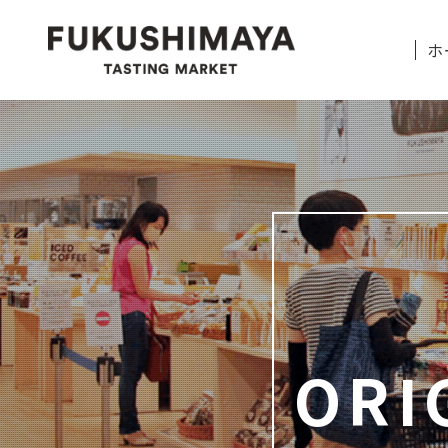
ホ
ORI